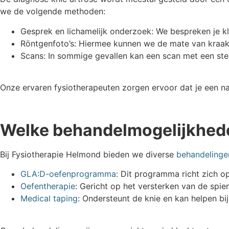
we de volgende methoden:
Gesprek en lichamelijk onderzoek: We bespreken je k
Röntgenfoto’s: Hiermee kunnen we de mate van kraakb
Scans: In sommige gevallen kan een scan met een ste
Onze ervaren fysiotherapeuten zorgen ervoor dat je een na
Welke behandelmogelijkheden
Bij Fysiotherapie Helmond bieden we diverse
behandelinge
GLA:D-oefenprogramma
: Dit programma richt zich o
Oefentherapie
: Gericht op het versterken van de spie
Medical taping
: Ondersteunt de knie en kan helpen bij