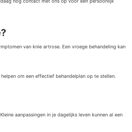
andaag nog contact met ons op voor een persoonlijk
e?
e symptomen van knie artrose. Een vroege behandeling kan
 helpen om een effectief behandelplan op te stellen.
. Kleine aanpassingen in je dagelijks leven kunnen al een