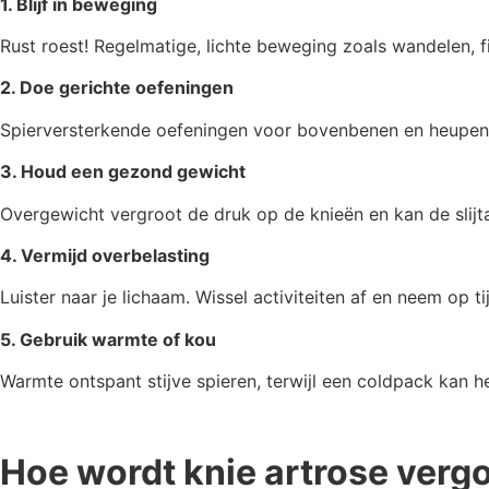
1. Blijf in beweging
Rust roest! Regelmatige, lichte beweging zoals wandelen, 
2. Doe gerichte oefeningen
Spierversterkende oefeningen voor bovenbenen en heupen he
3. Houd een gezond gewicht
Overgewicht vergroot de druk op de knieën en kan de slijta
4. Vermijd overbelasting
Luister naar je lichaam. Wissel activiteiten af en neem op
5. Gebruik warmte of kou
Warmte ontspant stijve spieren, terwijl een coldpack kan hel
Hoe wordt knie artrose verg