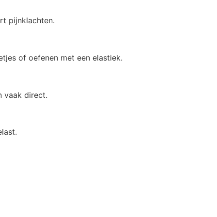
t pijnklachten.
tjes of oefenen met een elastiek.
 vaak direct.
last.