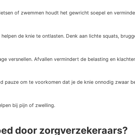
fietsen of zwemmen houdt het gewricht soepel en verminder
lpen de knie te ontlasten. Denk aan lichte squats, brugge
ge versnellen. Afvallen vermindert de belasting en klachten
 tijd pauze om te voorkomen dat je de knie onnodig zwaar be
pen bij pijn of zwelling.
oed door zorgverzekeraars?