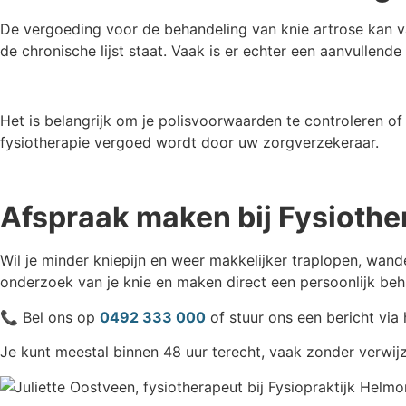
De vergoeding voor de behandeling van knie artrose kan va
de chronische lijst staat. Vaak is er echter een aanvullen
Het is belangrijk om je polisvoorwaarden te controleren o
fysiotherapie vergoed wordt door uw zorgverzekeraar.
Afspraak maken bij Fysioth
Wil je minder kniepijn en weer makkelijker traplopen, wand
onderzoek van je knie en maken direct een persoonlijk behan
📞 Bel ons op
0492 333 000
of stuur ons een bericht via
Je kunt meestal binnen 48 uur terecht, vaak zonder verwijz