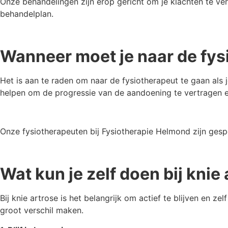
Onze behandelingen zijn erop gericht om je klachten te ve
behandelplan.
Wanneer moet je naar de fys
Het is aan te raden om naar de fysiotherapeut te gaan als
helpen om de progressie van de aandoening te vertragen en 
Onze fysiotherapeuten bij Fysiotherapie Helmond zijn gespe
Wat kun je zelf doen bij knie
Bij knie artrose is het belangrijk om actief te blijven en z
groot verschil maken.