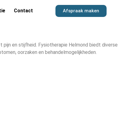
tie
Contact
Afspraak maken
 pijn en stijfheid. Fysiotherapie Helmond biedt diverse
mptomen, oorzaken en behandelmogelijkheden.