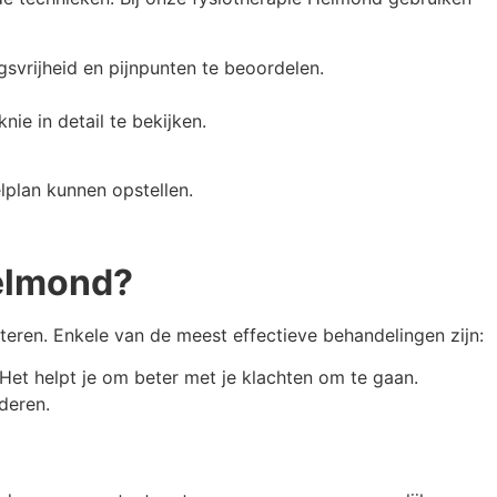
svrijheid en pijnpunten te beoordelen.
e in detail te bekijken.
lplan kunnen opstellen.
Helmond?
eteren. Enkele van de meest effectieve behandelingen zijn:
 Het helpt je om beter met je klachten om te gaan.
deren.