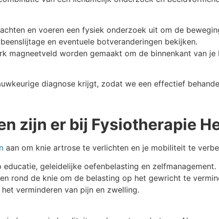
lachten en voeren een fysiek onderzoek uit om de beweging
eenslijtage en eventuele botveranderingen bekijken.
rk magneetveld worden gemaakt om de binnenkant van je kni
uwkeurige diagnose krijgt, zodat we een effectief behande
 zijn er bij Fysiotherapie 
n
aan om knie artrose te verlichten en je mobiliteit te verb
p educatie, geleidelijke oefenbelasting en zelfmanagement.
ren rond de knie om de belasting op het gewricht te vermin
 het verminderen van pijn en zwelling.