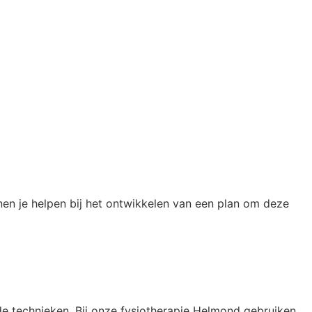
nnen je helpen bij het ontwikkelen van een plan om deze
e technieken. Bij onze fysiotherapie Helmond gebruiken