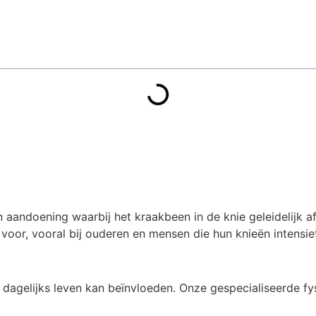
n aandoening waarbij het kraakbeen in de knie geleidelijk af
voor, vooral bij ouderen en mensen die hun knieën intensief
 dagelijks leven kan beïnvloeden. Onze gespecialiseerde fys