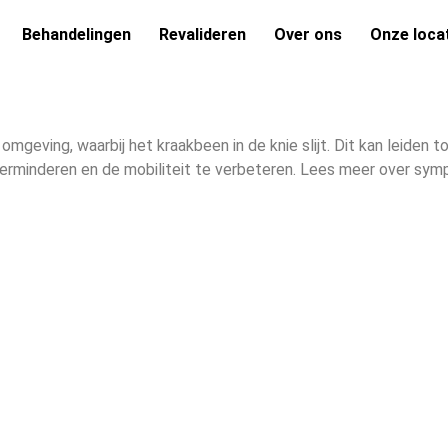
Behandelingen
Revalideren
Over ons
Onze loca
eving, waarbij het kraakbeen in de knie slijt. Dit kan leiden tot
erminderen en de mobiliteit te verbeteren. Lees meer over sy