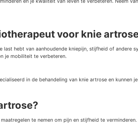
rminderen en je kwaliteit van leven te verbeteren. Neem v
iotherapeut voor knie artros
 je last hebt van aanhoudende kniepijn, stijfheid of ander
je mobiliteit te verbeteren.
cialiseerd in de behandeling van knie artrose en kunnen je
 artrose?
elf maatregelen te nemen om pijn en stijfheid te verminderen