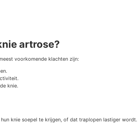
nie artrose?
meest voorkomende klachten zijn:
ten.
tiviteit.
de knie.
un knie soepel te krijgen, of dat traplopen lastiger word