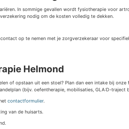
riëren. In sommige gevallen wordt fysiotherapie voor artro
de verzekering nodig om de kosten volledig te dekken.
f contact op te nemen met je zorgverzekeraar voor specifi
erapie Helmond
elen of opstaan uit een stoel? Plan dan een intake bij onze
delplan (bijv. oefentherapie, mobilisaties, GLA:D-traject bi
 het
contactformulier
.
ing van de huisarts.