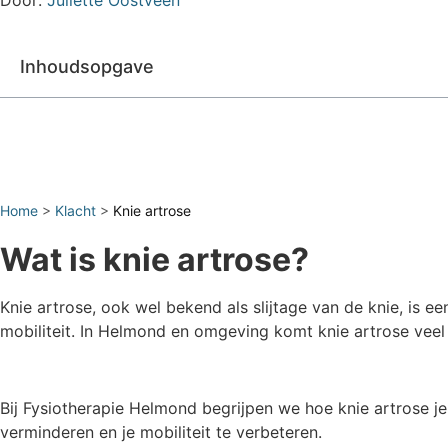
Door:
Juliette Oostveen
Inhoudsopgave
Home
>
Klacht
>
Knie artrose
Wat is knie artrose?
Knie artrose, ook wel bekend als slijtage van de knie, is ee
mobiliteit. In Helmond en omgeving komt knie artrose veel 
Bij Fysiotherapie Helmond begrijpen we hoe knie artrose je
verminderen en je mobiliteit te verbeteren.