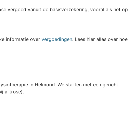
se vergoed vanuit de basisverzekering, vooral als het op
eke informatie over
vergoedingen
. Lees hier alles over hoe
 fysiotherapie in Helmond. We starten met een gericht
j artrose).