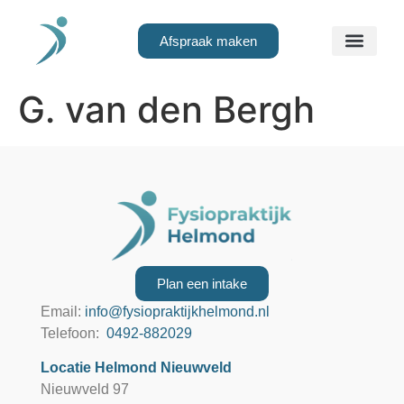
Afspraak maken
G. van den Bergh
Plan een intake
Email:
info@fysiopraktijkhelmond.nl
Telefoon:
0492-882029
Locatie Helmond Nieuwveld
Nieuwveld 97