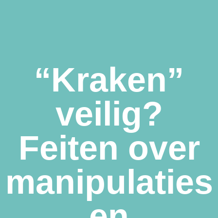
“Kraken”
veilig?
Feiten over
manipulaties
en